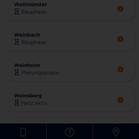
Weilmünster
Bauphase
Weinbach
Bauphase
Weinheim
Planungsphase
Weinsberg
Netz aktiv
Weißbach
Vermarktungsstopp