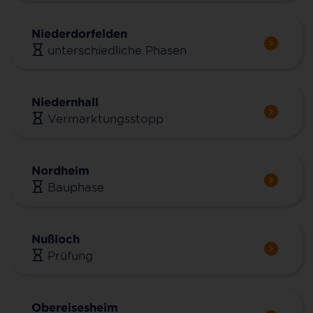
Niederdorfelden
unterschiedliche Phasen
Niedernhall
Vermarktungsstopp
Nordheim
Bauphase
Nußloch
Prüfung
Obereisesheim