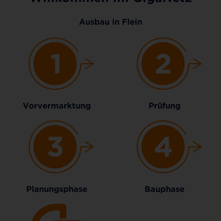
Ausbau in Flein
Vorvermarktung
Prüfung
Planungsphase
Bauphase