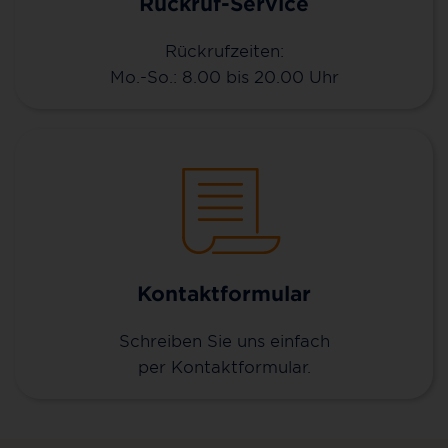
Rückruf-Service
Rückrufzeiten:
Mo.-So.: 8.00 bis 20.00 Uhr
Kontaktformular
Schreiben Sie uns einfach
per Kontaktformular.