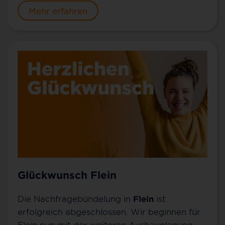
Mehr erfahren
Glückwunsch Flein
Die Nachfragebündelung in
Flein
ist
erfolgreich abgeschlossen. Wir beginnen für
Flein nun mit der weiteren Ausbauplanung.