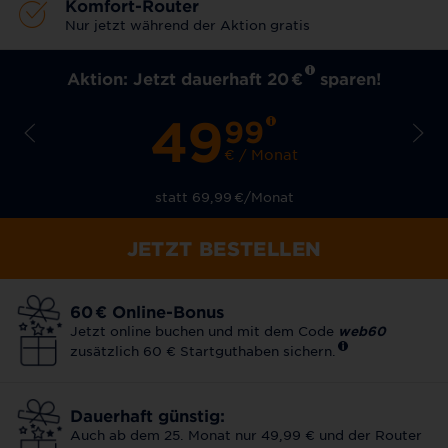
Komfort-Router
Nur jetzt während der Aktion gratis
Aktion: Jetzt dauerhaft 20
€
sparen!
49
99
€ / Monat
statt 69,99
€
/Monat
JETZT BESTELLEN
60
€
Online-Bonus
Jetzt online buchen und mit dem Code
web60
zusätzlich 60 € Startguthaben sichern.
Dauerhaft günstig:
Auch ab dem 25. Monat nur 49,99 € und der Router