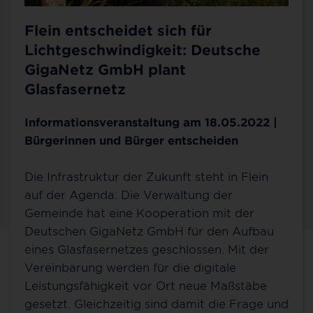
Flein entscheidet sich für
Lichtgeschwindigkeit: Deutsche
GigaNetz GmbH plant
Glasfasernetz
Informationsveranstaltung am 18.05.2022 |
Bürgerinnen und Bürger entscheiden
Die Infrastruktur der Zukunft steht in Flein
auf der Agenda: Die Verwaltung der
Gemeinde hat eine Kooperation mit der
Deutschen GigaNetz GmbH für den Aufbau
eines Glasfasernetzes geschlossen. Mit der
Kontakt für Flein
Vereinbarung werden für die digitale
Leistungsfähigkeit vor Ort neue Maßstäbe
Sie möchten mehr über 100 % Glasfaser bis ins
gesetzt. Gleichzeitig sind damit die Frage und