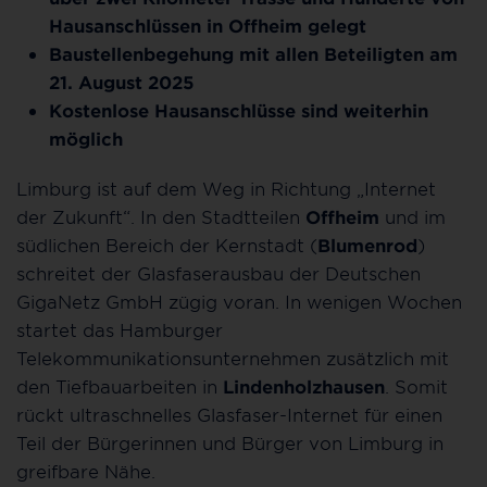
Hausanschlüssen in Offheim gelegt
Baustellenbegehung mit allen Beteiligten am
21. August 2025
Kostenlose Hausanschlüsse sind weiterhin
möglich
Limburg ist auf dem Weg in Richtung „Internet
der Zukunft“. In den Stadtteilen
Offheim
und im
südlichen Bereich der Kernstadt (
Blumenrod
)
schreitet der Glasfaserausbau der Deutschen
GigaNetz GmbH zügig voran. In wenigen Wochen
startet das Hamburger
Telekommunikationsunternehmen zusätzlich mit
den Tiefbauarbeiten in
Lindenholzhausen
. Somit
rückt ultraschnelles Glasfaser-Internet für einen
Teil der Bürgerinnen und Bürger von Limburg in
greifbare Nähe.