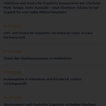
Vodafone und Deutsche GigaNetz kooperieren bei Glasfaser:
Mehr Tempo, mehr Auswahl – neue Glasfaser-Allianz bringt
Gigabit für eine halbe Million Haushalte
19.05.2026
OXG und Deutsche GigaNetz vereinbaren Open Access-
Partnerschaft
07.04.2026
Stand des Glasfaserausbaus in Hohenstein
27.03.2026
Ausbaupläne in Künzelsau und Kochertal vorerst
zurückgestellt
26.03.2026
Westconnect und Deutsche GigaNetz schließen Glasfaser-