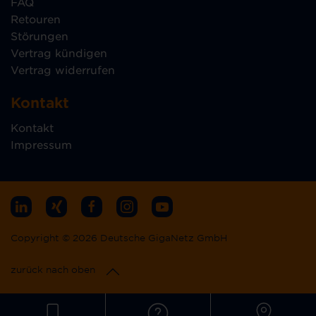
FAQ
Retouren
Störungen
Vertrag kündigen
Vertrag widerrufen
Kontakt
Kontakt
Impressum
Copyright © 2026 Deutsche GigaNetz GmbH
zurück nach oben