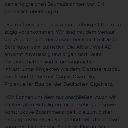
den erfolgreichen Baumaßnahmen vor Ort
persönlich überzeugen.
„Es freut uns sehr, dass wir in Limburg-Offheim so
zügig vorankommen. Wir sind mit dem Verlauf
der Arbeiten und der Zusammenarbeit mit allen
Beteiligten sehr zufrieden. Die Albert Weil AG
arbeitet zuverlässig und organisiert. Gute
Partnerschaften sind in umfangreichen
Infrastruktur-Projekten wie dem Glasfaserausbau
das A und O“, betont Caglar Ozan Ulu,
Projektleiter Bau bei der Deutschen GigaNetz.
„Wir können uns dem nur anschließen: Auch wir
danken allen Beteiligten für die sehr gute sowie
konstruktive Zusammenarbeit, die zum bisher
reibungslosen Bauablauf geführt hat. Unser Team
unter der Leitung von Bauleiter Florian Bär,