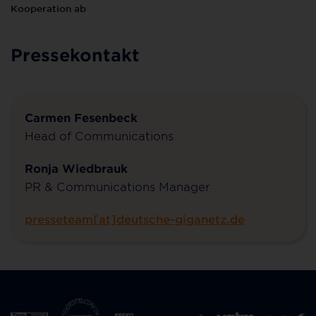
Kooperation ab
Pressekontakt
Carmen Fesenbeck
Head of Communications
Ronja Wiedbrauk
PR & Communications Manager
presseteam[at]deutsche-giganetz.de