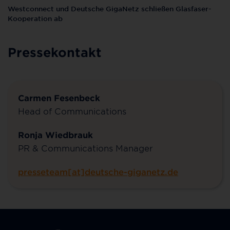
Westconnect und Deutsche GigaNetz schließen Glasfaser-
Kooperation ab
Pressekontakt
Carmen Fesenbeck
Head of Communications
Ronja Wiedbrauk
PR & Communications Manager
presseteam[at]deutsche-giganetz.de