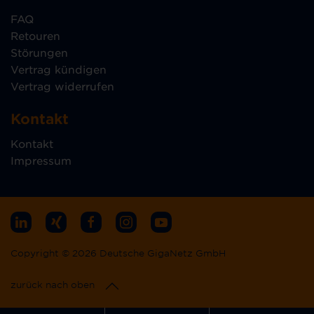
FAQ
Retouren
Störungen
Vertrag kündigen
Vertrag widerrufen
Kontakt
Kontakt
Impressum
Copyright © 2026 Deutsche GigaNetz GmbH
zurück nach oben