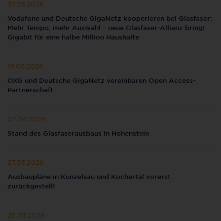
27.05.2026
Vodafone und Deutsche GigaNetz kooperieren bei Glasfaser:
Mehr Tempo, mehr Auswahl – neue Glasfaser-Allianz bringt
Gigabit für eine halbe Million Haushalte
19.05.2026
OXG und Deutsche GigaNetz vereinbaren Open Access-
Partnerschaft
07.04.2026
Stand des Glasfaserausbaus in Hohenstein
27.03.2026
Ausbaupläne in Künzelsau und Kochertal vorerst
zurückgestellt
26.03.2026