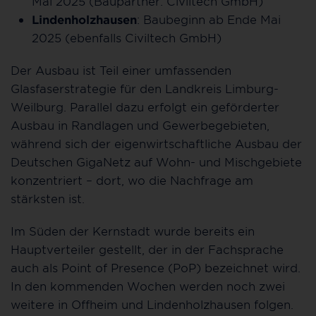
Mai 2025 (Baupartner: Civiltech GmbH)
Lindenholzhausen
: Baubeginn ab Ende Mai
2025 (ebenfalls Civiltech GmbH)
Der Ausbau ist Teil einer umfassenden
Glasfaserstrategie für den Landkreis Limburg-
Weilburg. Parallel dazu erfolgt ein geförderter
Ausbau in Randlagen und Gewerbegebieten,
während sich der eigenwirtschaftliche Ausbau der
Deutschen GigaNetz auf Wohn- und Mischgebiete
konzentriert – dort, wo die Nachfrage am
stärksten ist.
Im Süden der Kernstadt wurde bereits ein
Hauptverteiler gestellt, der in der Fachsprache
auch als Point of Presence (PoP) bezeichnet wird.
In den kommenden Wochen werden noch zwei
weitere in Offheim und Lindenholzhausen folgen.