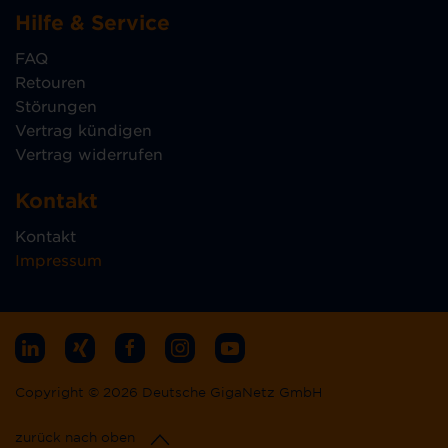
Hilfe & Service
FAQ
Retouren
Störungen
Vertrag kündigen
Vertrag widerrufen
Kontakt
Kontakt
Impressum
Copyright © 2026 Deutsche GigaNetz GmbH
zurück nach oben